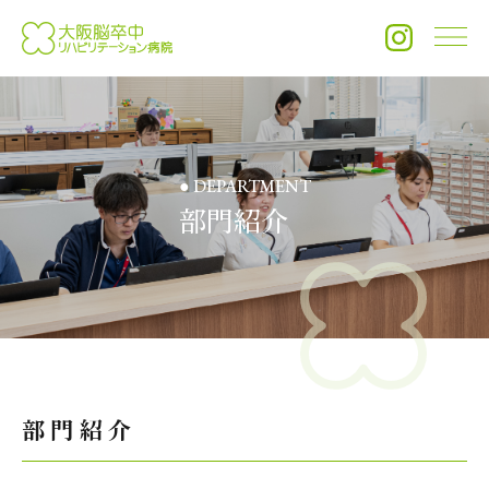
メ
● DEPARTMENT
部門紹介
部門紹介