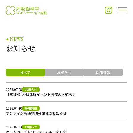
メ
● NEWS
お知らせ
すべて
お知らせ
採用情報
2026.07.08
お知らせ
【第1回】地域体験イベント開催のお知らせ
2026.04.10
採用情報
オンライン就職説明会開催のお知らせ
2026.02.03
お知らせ
ホームページをリニューアルしました